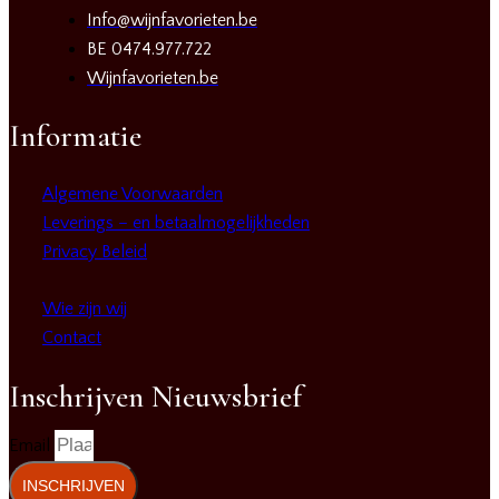
Info@wijnfavorieten.be
BE 0474.977.722
Wijnfavorieten.be
Informatie
Algemene Voorwaarden
Leverings – en betaalmogelijkheden
Privacy Beleid
Wie zijn wij
Contact
Inschrijven Nieuwsbrief
Email
INSCHRIJVEN