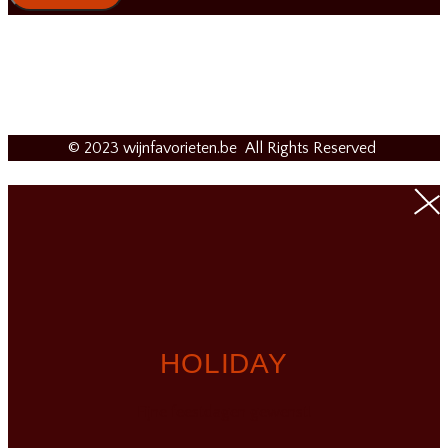
© 2023 wijnfavorieten.be All Rights Reserved
HOLIDAY
Fijne feestdagen gewenst!