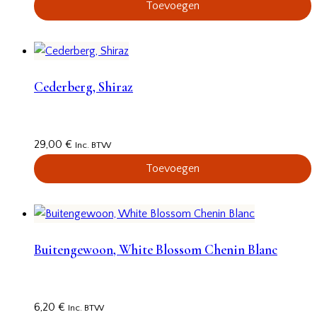
Toevoegen
Cederberg, Shiraz
29,00
€
Inc. BTW
Toevoegen
Buitengewoon, White Blossom Chenin Blanc
6,20
€
Inc. BTW