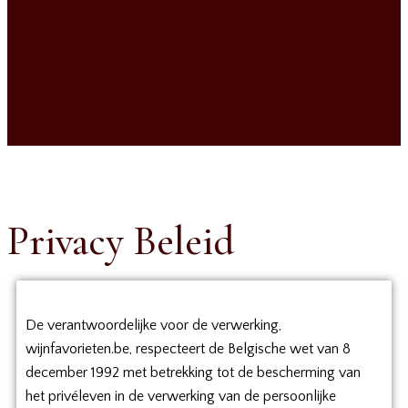
Wij zijn er even tussenuit. We behandelen nieuwe bestellingen
pas vanaf de week van 6 januari.
Tot volgend jaar!
Privacy Beleid
De verantwoordelijke voor de verwerking,
wijnfavorieten.be, respecteert de Belgische wet van 8
december 1992 met betrekking tot de bescherming van
het privéleven in de verwerking van de persoonlijke